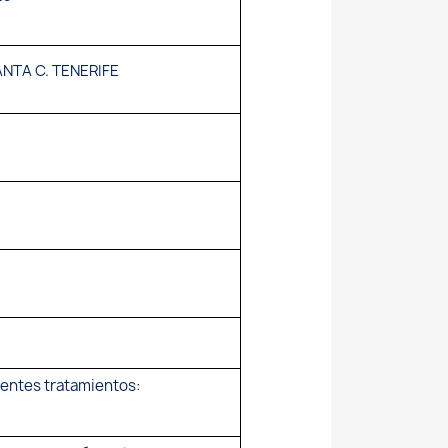
ANTA C. TENERIFE
ientes tratamientos: