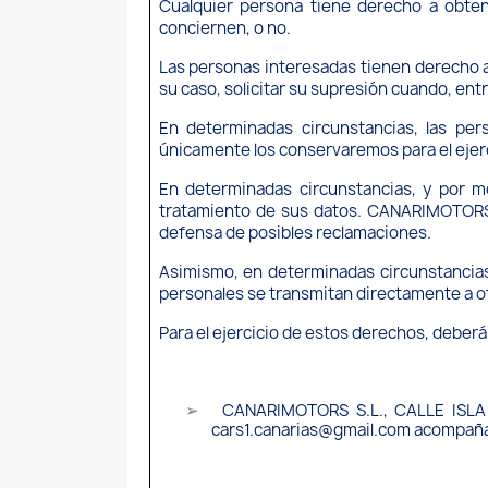
Cualquier persona tiene derecho a obte
conciernen, o no.
Las personas interesadas tienen derecho a a
su caso, solicitar su supresión cuando, ent
En determinadas circunstancias, las pers
únicamente los conservaremos para el ejer
En determinadas circunstancias, y por mo
tratamiento de sus datos. CANARIMOTORS S.
defensa de posibles reclamaciones.
Asimismo, en determinadas circunstancias
personales se transmitan directamente a ot
Para el ejercicio de estos derechos, deberá
CANARIMOTORS S.L., CALLE ISLA
➢
cars1.canarias@gmail.com acompañad