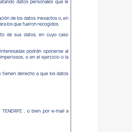
atando datos personales que le
ación de los datos inexactos o, en
para los que fueron recogidos.
ento de sus datos, en cuyo caso
 interesadas podrán oponerse al
mperiosos, o en el ejercicio o la
 tienen derecho a que los datos
ENERIFE , o bien por e-mail a