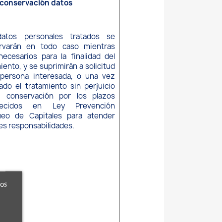
 conservación datos
atos personales tratados se
rvarán en todo caso mientras
ecesarios para la finalidad del
iento, y se suprimirán a solicitud
 persona interesada, o una vez
zado el tratamiento sin perjuicio
 conservación por los plazos
blecidos en Ley Prevención
ueo de Capitales para atender
es responsabilidades.
ros