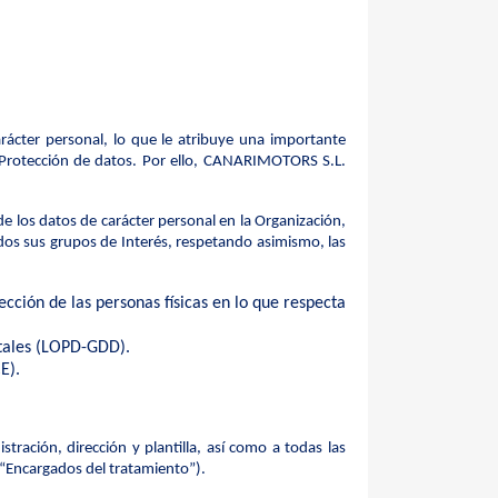
ácter personal, lo que le atribuye una importante
 Protección de datos. Por ello, CANARIMOTORS S.L.
 de los datos de carácter personal en la Organización,
odos sus grupos de Interés, respetando asimismo, las
cción de las personas físicas en lo que respecta
itales (LOPD-GDD).
E).
ración, dirección y plantilla, así como a todas las
“Encargados del tratamiento”).