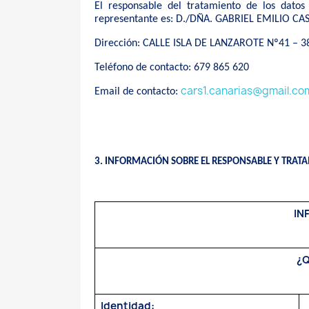
El responsable del tratamiento de los dato
representante es: D./DÑA. GABRIEL EMILIO CASAL
Dirección: CALLE ISLA DE LANZAROTE Nº41 – 
Teléfono de contacto: 679 865 620
cars1.canarias@gmail.co
Email de contacto:
3. INFORMACIÓN SOBRE EL RESPONSABLE Y TRAT
IN
¿Q
Identidad: