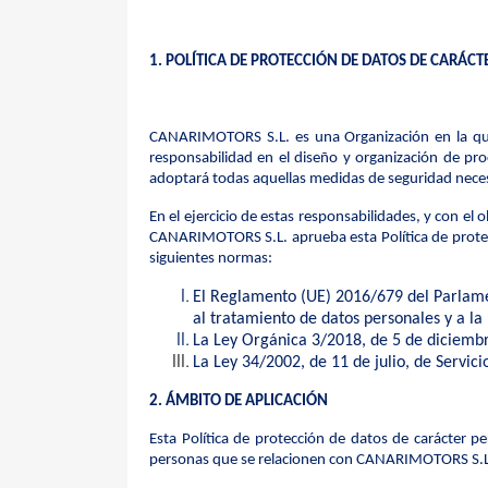
1. POLÍTICA DE PROTECCIÓN DE DATOS DE CARÁC
CANARIMOTORS S.L. es una Organización en la que 
responsabilidad en el diseño y organización de p
adoptará todas aquellas medidas de seguridad neces
En el ejercicio de estas responsabilidades, y con el 
CANARIMOTORS S.L.
aprueba esta Política de prot
siguientes normas:
El Reglamento (UE) 2016/679 del Parlament
al tratamiento de datos personales y a la 
La Ley Orgánica 3/2018, de 5 de diciembr
La Ley 34/2002, de 11 de julio, de Servic
2. ÁMBITO DE APLICACIÓN
Esta Política de protección de datos de carácter p
personas que se relacionen con CANARIMOTORS S.L., 