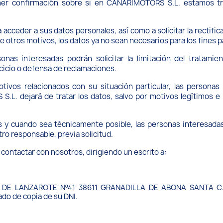
ner confirmación sobre si en CANARIMOTORS S.L. estamos tr
cceder a sus datos personales, así como a solicitar la rectific
re otros motivos, los datos ya no sean necesarios para los fines 
onas interesadas podrán solicitar la limitación del tratami
cicio o defensa de reclamaciones.
tivos relacionados con su situación particular, las personas
L. dejará de tratar los datos, salvo por motivos legítimos e i
 y cuando sea técnicamente posible, las personas interesadas
ro responsable, previa solicitud.
 contactar con nosotros, dirigiendo un escrito a:
 DE LANZAROTE Nº41 38611 GRANADILLA DE ABONA SANTA C. T
o de copia de su DNI.