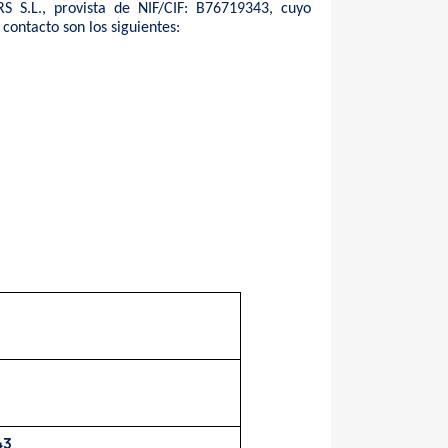
 S.L., provista de NIF/CIF: B76719343, cuyo
ontacto son los siguientes:
43