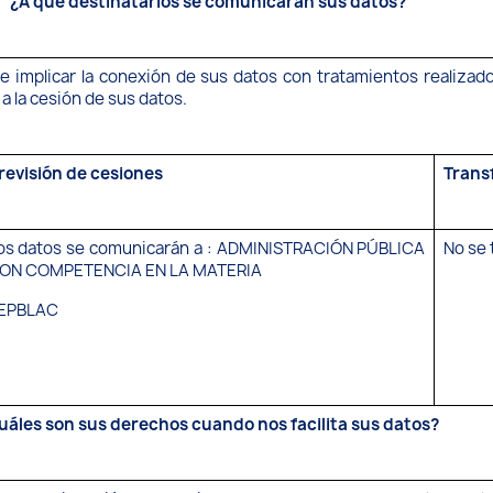
¿A qué destinatarios se comunicarán sus datos?
e implicar la conexión de sus datos con tratamientos realizad
a la cesión de sus datos.
revisión de cesiones
Trans
os datos se comunicarán a : ADMINISTRACIÓN PÚBLICA
No se 
ON COMPETENCIA EN LA MATERIA
EPBLAC
uáles son sus derechos cuando nos facilita sus datos?