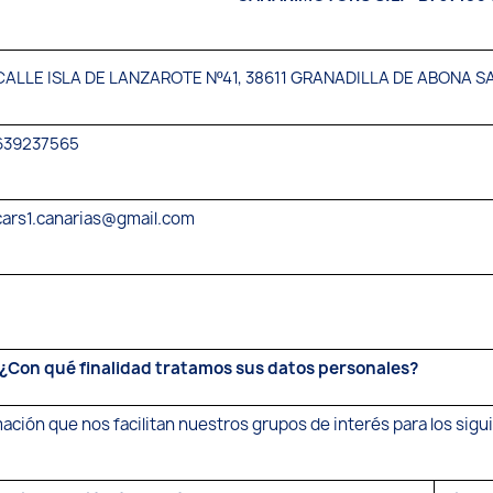
CALLE ISLA DE LANZAROTE Nº41, 38611 GRANADILLA DE ABONA S
639237565
cars1.canarias@gmail.com
¿Con qué finalidad tratamos sus datos personales?
ción que nos facilitan nuestros grupos de interés para los sigu