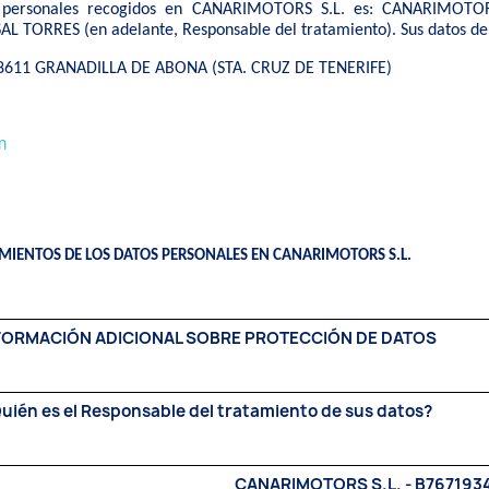
s personales recogidos en CANARIMOTORS S.L. es: CANARIMOTORS
 TORRES (en adelante, Responsable del tratamiento). Sus datos de c
38611 GRANADILLA DE ABONA (STA. CRUZ DE TENERIFE)
m
AMIENTOS DE LOS DATOS PERSONALES EN CANARIMOTORS S.L.
FORMACIÓN ADICIONAL SOBRE PROTECCIÓN DE DATOS
uién es el Responsable del tratamiento de sus datos?
CANARIMOTORS S.L. - B767193