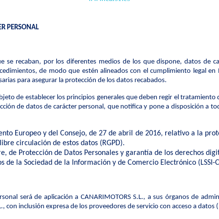
TER PERSONAL
se recaban, por los diferentes medios de los que dispone, datos de car
rocedimientos, de modo que estén alineados con el cumplimiento legal en
arias para asegurar la protección de los datos recabados.
objeto de establecer los principios generales que deben regir el tratamiento
ección de datos de carácter personal, que notifica y pone a disposición a t
o Europeo y del Consejo, de 27 de abril de 2016, relativo a la prote
libre circulación de estos datos (RGPD).
e, de Protección de Datos Personales y garantía de los derechos dig
ios de la Sociedad de la Información y de Comercio Electrónico (LSSI-C
ersonal será de aplicación a CANARIMOTORS S.L., a sus órganos de administ
con inclusión expresa de los proveedores de servicio con acceso a datos (