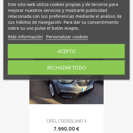
Este sitio web utiliza cookies propias y de terceros para
mejorar nuestros servicios y mostrarle publicidad
relacionada con sus preferencias mediante el análisis de
FORD FIESTA TITANIUM
sus hábitos de navegación. Para dar su consentimiento
11.990,00 €
sobre su uso pulse el botón Acepto.
Más información
Personalizar cookies
ACEPTO
RECHAZAR TODO
OPEL CROSSLAND X
7.990,00 €