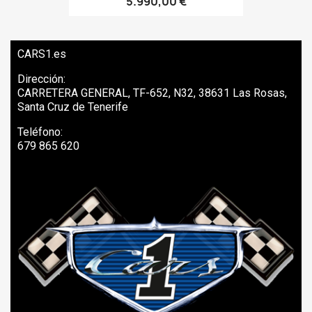
5.990,00 €
CARS1.es
Dirección:
CARRETERA GENERAL, TF-652, N32, 38631 Las Rosas,
Santa Cruz de Tenerife
Teléfono:
679 865 620