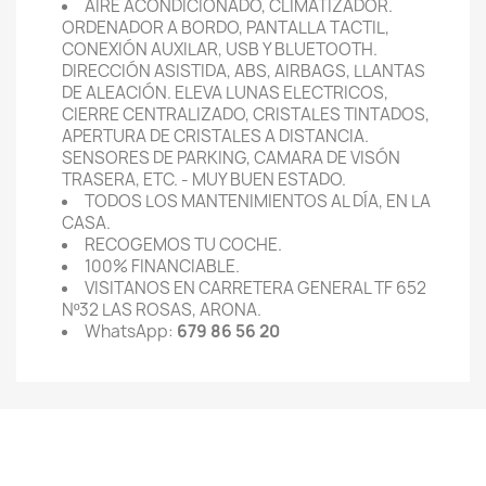
AIRE ACONDICIONADO, CLIMATIZADOR.
ORDENADOR A BORDO, PANTALLA TACTIL,
CONEXIÓN AUXILAR, USB Y BLUETOOTH.
DIRECCIÓN ASISTIDA, ABS, AIRBAGS, LLANTAS
DE ALEACIÓN. ELEVA LUNAS ELECTRICOS,
CIERRE CENTRALIZADO, CRISTALES TINTADOS,
APERTURA DE CRISTALES A DISTANCIA.
SENSORES DE PARKING, CAMARA DE VISÓN
TRASERA, ETC. - MUY BUEN ESTADO.
TODOS LOS MANTENIMIENTOS AL DÍA, EN LA
CASA.
RECOGEMOS TU COCHE.
100% FINANCIABLE.
VISITANOS EN CARRETERA GENERAL TF 652
Nº32 LAS ROSAS, ARONA.
WhatsApp:
679 86 56 20