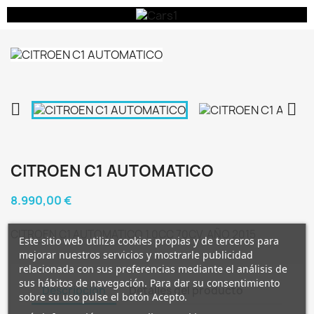


CITROEN C1 AUTOMATICO
8.990,00 €
CITROEN C1 AUTOMATICO 1.0CC 70CV AÑO 2015
Este sitio web utiliza cookies propias y de terceros para
mejorar nuestros servicios y mostrarle publicidad
relacionada con sus preferencias mediante el análisis de
sus hábitos de navegación. Para dar su consentimiento
Descripción
Detalles del producto
sobre su uso pulse el botón Acepto.